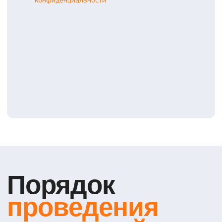
+7
Я даю согласие на обработку персональных данных в
соответствии с
Политикой конфиденциальности
Оставить заявку на
консультацию
услуги
Оформление ОТТС
Сертификация