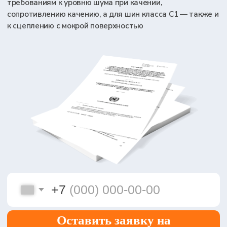
+7
Оставить заявку на
консультацию
Я даю согласие на обработку персональных
данных в соответствии с
Политикой
конфиденциальности
7
70
лет на рынке
городов с нашими
сертификаций
представительствами