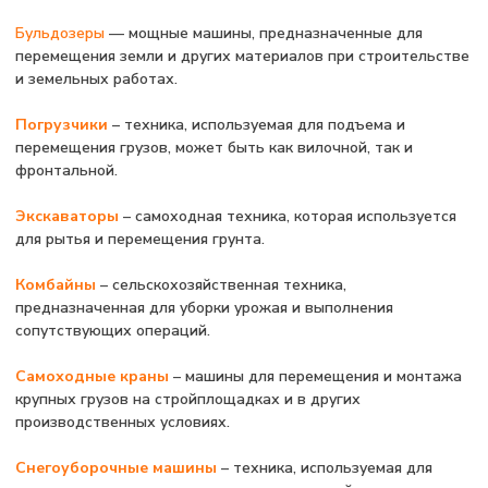
двумя способами
КАК ПРОИЗВОДИТЕЛЬ
если техника производится на территории РФ,
сертификация проводится на основе анализа всех
этапов производства, начиная с проектирования и
заканчивая сборкой. Производитель несёт
ответственность за соответствие продукции
техническим регламентам. Это включает проверку
производственных мощностей, испытания
образцов и анализ документации, такой как
сертификаты качества и протоколы испытаний.
КАК ДИЛЕР
при ввозе готовой техники или комплектов для
сборки сертификацию проводит дилер или