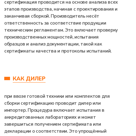
БЕЗОПАСНОСТИ
СЕЛЬСКОХОЗЯЙСТВЕННЫХ
И ЛЕСОХОЗЯЙСТВЕННЫХ
ТРАКТОРОВ И ПРИЦЕПОВ
К НИМ»
Этот регламент применяется к
сельскохозяйственной и лесохозяйственной
технике, включая тракторы, комбайны и
лесозаготовительные машины.
Эти регламенты устанавливают требования к
безопасности конструкции, эксплуатации,
техобслуживанию и ремонту техники. Выбор
подходящего регламента зависит от назначения
техники и области её использования. Правильный
выбор технического регламента является ключевым
этапом, так как требования безопасности различаются
в зависимости от типа машины.