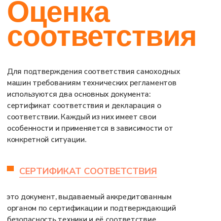
Для производителя серийная сертификация
выгоднее, так как после получения
соответствующих документов можно в течение
нескольких лет выпускать технику без
дополнительных процедур. Для импортера
сертификация партии может быть более
удобной при планировании ограниченного
объема поставок.
Стоимость
и срок
оформления свидетельства
одобрения типа ТС