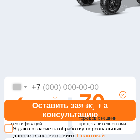
+7
7
70
Оставить заявку на
консультацию
лет на рынке
городов с нашими
сертификаций
представительствами
Я даю согласие на обработку персональных
данных в соответствии с
Политикой
конфиденциальности
95+
общая численность
специалистов
сертификация