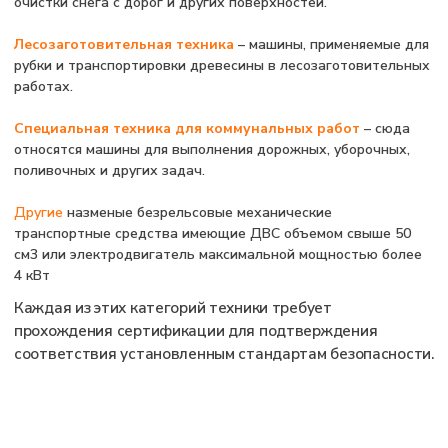
импортер. Процедура включает испытания в
аккредитованных лабораториях и может
завершиться получением сертификата или
декларации о соответствии. Это упрощённый
процесс по сравнению с сертификацией
производителей, однако он требует строгого
соблюдения всех нормативов, чтобы техника могла
быть легально реализована на российском рынке.
Подробнее о сертификации для производителей
и дилеров можно узнать на отдельных страницах
нашего сайта.
Основные
регламенты
сертификации