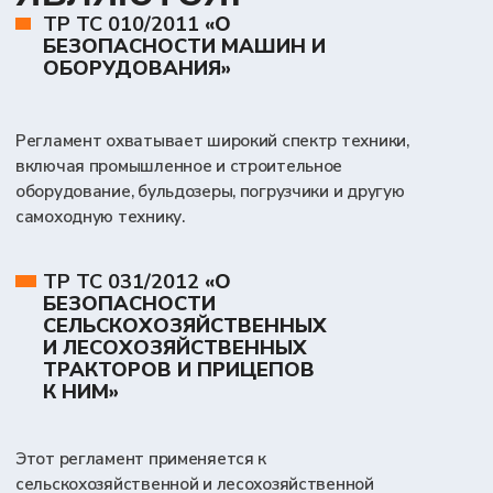
сертификацию или, наоборот, допускать
декларирование.
Основные
пути
сертификации
При сертификации
самоходной техники
возможны два подход:
СЕРИЙНОЕ
ПРОИЗВОДСТВО
Эта схема предполагает сертификацию всей
серии техники с правом выпуска в течение