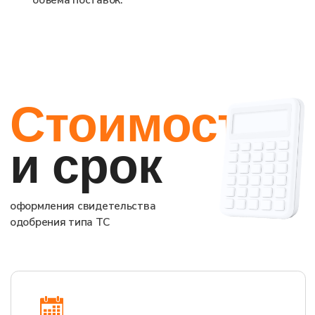
info@lab-td.ru
НАПИСАТЬ В TELEGRAM
+7
Оставить заявку на
консультацию
Нажимая на кнопку, вы принимаете
политику
конфиденциальности
и даёте согласие на обработку
персональных данных