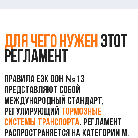
средства, такие как легковые автомобили и
автобусы
Категория N —
грузовые автомобили и другие
коммерческие транспортные средства
Категория O —
прицепы и полуприцепы
Документ устанавливает единообразные предписания,
чтобы тормозные системы обеспечивали надежное
и безопасное торможение. Это достигается через
строгие технические требования и процедуры
испытаний, которые подтверждают соответствие
стандартам безопасности.
Посмотреть документ