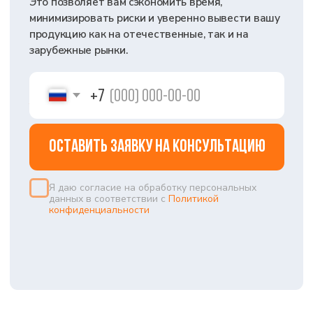
3
ОПТИМИЗИРУЕМ
ЗАТРАТЫ И СРОКИ
ОФОРМЛЕНИЯ
АНТОН
ТИХОМИРОВ
ведущий технический
эксперт
+7