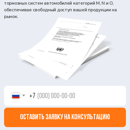
+7
Оставить заявку на консультацию
Я даю согласие на обработку персональных
данных в соответствии с
Политикой
конфиденциальности
7
70
лет на рынке
городов с нашими
сертификаций
представительствами
95+