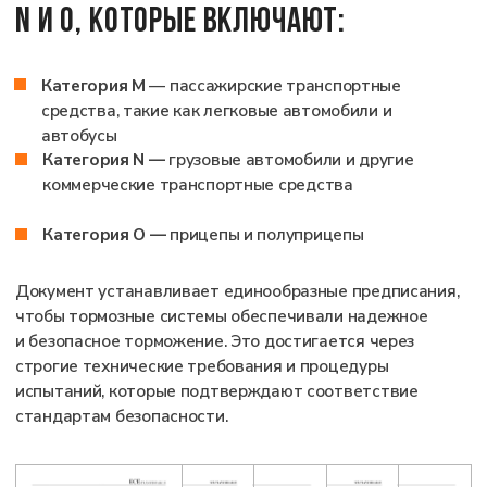
ОСНОВНЫЕ ЗАДАЧИ
ДОКУМЕНТА
ПРАВИЛА ЕЭК ООН №13 РЕШАЮТ
ЗАДАЧИ, НАПРАВЛЕННЫХ НА
ПОВЫШЕНИЕ БЕЗОПАСНОСТИ
ДОРОЖНОГО ДВИЖЕНИЯ:
гарантируют, что тормозные системы эффективно
работают при любых условиях эксплуатации,
включая экстренное торможение
обеспечивают единый подход к сертификации, что
упрощает международную торговлю и взаимное
признание сертификатов
снижают риск аварий, связанных с неисправностью
тормозных систем, благодаря строгим испытаниям