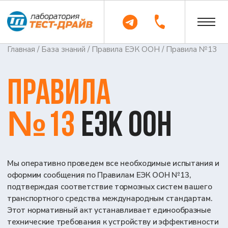
Главная
/
База знаний
/
Правила ЕЭК ООН
/ Правила №13
Правила
№13
ЕЭК ООН
Мы оперативно проведем все необходимые испытания и
оформим сообщения по Правилам ЕЭК ООН №13,
подтверждая соответствие тормозных систем вашего
транспортного средства международным стандартам.
Этот нормативный акт устанавливает единообразные
технические требования к устройству и эффективности
тормозных систем автомобилей категорий M, N и O,
обеспечивая свободный доступ вашей продукции на
рынок.