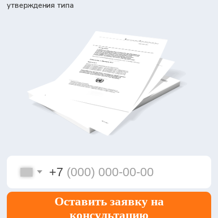
+7
Оставить заявку на
консультацию
Я даю согласие на обработку персональных
данных в соответствии с
Политикой
конфиденциальности
7
70
лет на рынке
городов с нашими
сертификаций
представительствами
95+