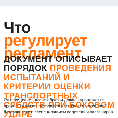
утверждения типа. Таким образом, Правила № 95
объединяют технические требования, методы
испытаний и критерии оценки, создавая единый
стандарт безопасности для всех производителей
Посмотреть документ
Для чего