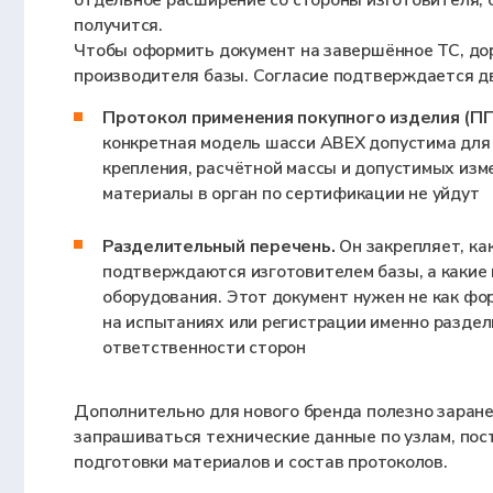
Разделительный перечень.
Он закрепляет, какие требовани
подтверждаются изготовителем базы, а какие переходят на
оборудования. Этот документ нужен не как формальность: п
на испытаниях или регистрации именно разделительный пер
ответственности сторон
Дополнительно для нового бренда полезно заранее обсудить с и
запрашиваться технические данные по узлам, поставляемым из-
подготовки материалов и состав протоколов.
Соответствие массовых параметров.
Полная масса завершён