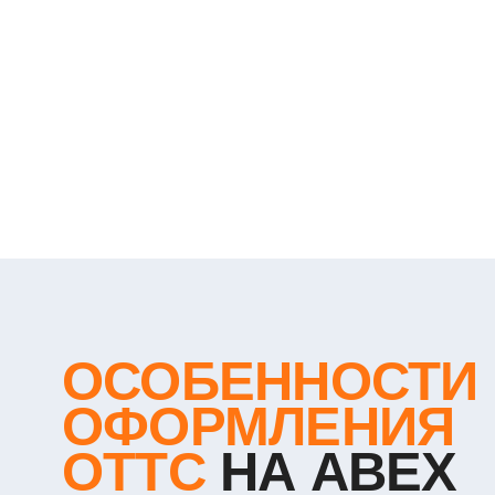
ОСОБЕННОСТИ
ОФОРМЛЕНИЯ
ОТТС
НА ABEX
В РОССИ
И