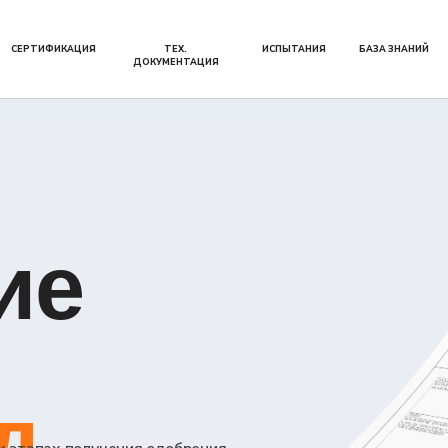
ИКАЦИЯ
ТЕХ.
ИСПЫТАНИЯ
БАЗА ЗНАНИЙ
О НАС
ДОКУМЕНТАЦИЯ
е
х получения одобрения
овителем до регистрации