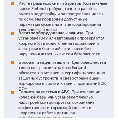
АНАЛИЗ ПРОИЗВОДСТВА
ОРГАНИЗУЕМ ВЫЕЗДНОЙ АНАЛИЗ
ПРОИЗВОДСТВА ОТ ОРГАНА ПО
СЕРТИФИКАЦИИ С ОФОРМЛЕНИЕМ АКТА.
ПОМОГАЕМ ПОДГОТОВИТЬ ПЛОЩАДКУ
И ЗАПИСИ ПО КАЧЕСТВУ, ЧТОБЫ
ВЫЕЗДНАЯ ОЦЕНКА ПРОИЗВОДСТВА
ПРОШЛА С ПЕРВОГО РАЗА
ИСПЫТАНИЯ ОБРАЗЦА
СОПРОВОЖДАЕМ ПРОВЕРКУ В
АККРЕДИТОВАННОЙ ИСПЫТАТЕЛЬНОЙ
ЛАБОРАТОРИИ: КОНТРОЛИРУЕМ ПРОГРАММУ
ТЕСТОВ, ПРИСУТСТВУЕМ НА ЗАМЕРАХ,
ПОЛУЧАЕМ ОФИЦИАЛЬНЫЕ ПРОТОКОЛЫ
ЭКСПЕРТИЗА
МАТЕРИАЛОВ