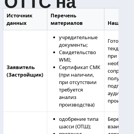
Ответы на
частые
вопросы
КАК ПОЛУЧИТЬ КОД WMI, ЕСЛИ У
ПРЕДПРИЯТИЯ ЕГО НЕТ?
НА КАКИЕ МОДЕЛИ FORLAND
ОФОРМЛЯЕТСЯ ОТТС?
МОЖНО ЛИ СЕРТИФИЦИРОВАТЬ
НАДСТРОЙКУ НА ПОДЕРЖАННОЕ
ШАССИ FORLAND?