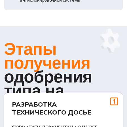
НАПРАВЛЯЕМ ИТОГОВЫЙ ПАКЕТ ДОКУМЕНТОВ
И ДОКАЗАТЕЛЬСТВ СООТВЕТСТВИЯ В
АККРЕДИТОВАННЫЙ СЕРТИФИЦИРУЮЩИЙ
ОРГАН ДЛЯ ФИНАЛЬНОЙ ПРОВЕРКИ
РЕГИСТРАЦИЯ В
РЕЕСТРЕ
ЗАВЕРШАЮЩАЯ СТАДИЯ,
ПОДТВЕРЖДАЮЩАЯ ПРАВО НА ВЫПУСК ЭПТС
И ЗАКОННУЮ ОТГРУЗКУ СПЕЦТЕХНИКИ
КОНЕЧНОМУ КЛИЕНТУ
НАШИ
ПРЕИМУЩЕСТВА
ПРИ