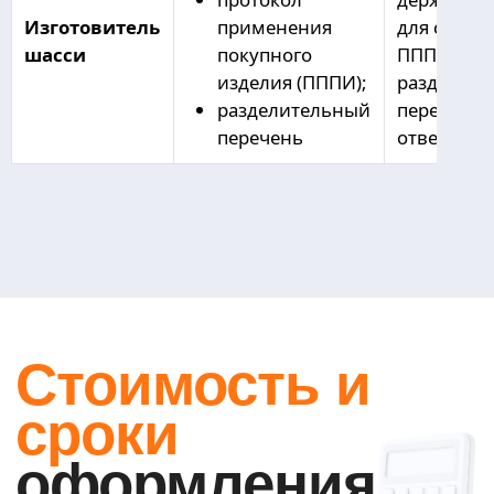
ИЗ-ЗА ЧЕГО ЧАЩЕ ВСЕГО СРЫВАЕТСЯ
ОФОРМЛЕНИЕ ОТТС НА FORLAND?
ОБЯЗАТЕЛЬНО ЛИ НАЛИЧИЕ СМК?
услуги
Оформление ОТТС
Сертификация