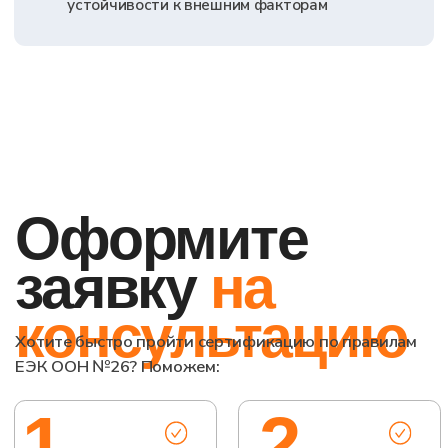
Контакты
г. Вологда, ул. Мира д. 40
с 9:00 до 18:00
8 (800) 302-67-68
info@lab-td.ru
НАПИСАТЬ В TELEGRAM
+7
Оставить заявку на
консультацию