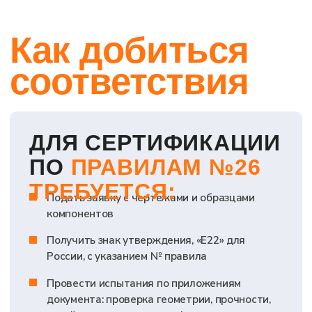
Об эксперте
услуги
Оформление ОТТС
Сертификация
Свидетельство wmi
Тех. документация
Испытания
Оборудование ЭРА-ГЛОНАСС
Самоходные машины