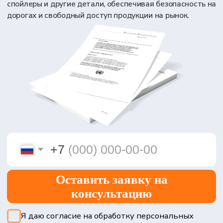
+7
Оставить заявку на
консультацию
Я даю согласие на обработку персональных
данных в соответствии с
Политикой
конфиденциальности
7
70
лет на рынке
городов с нашими
сертификаций
представительствами
95+
общая численность